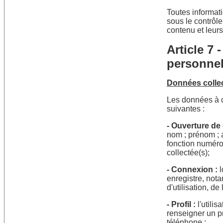
Toutes informati
sous le contrôle
contenu et leurs 
Article 7
personnel
Données colle
Les données à ca
suivantes :
- Ouverture de
nom ; prénom ; 
fonction numéro
collectée(s);
- Connexion :
l
enregistre, no
d'utilisation, de
- Profil :
l'utilis
renseigner un p
téléphone ;