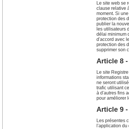
Le site web se r
clause relative 
moment. Si une 
protection des 
publier la nouve
les utilisateurs
délai minimum de 
d'accord avec l
protection des d
supprimer son 
Article 8 
Le site Registr
informations sta
ne seront utilis
trafic utilisant
à d'autres fins 
pour améliorer l
Article 9 
Les présentes c
l'application du 