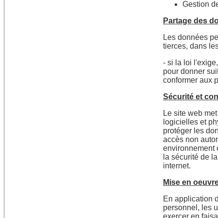
Gestion de
Partage des do
Les données per
tierces, dans le
- si la loi l'ex
pour donner sui
conformer aux pr
Sécurité et con
Le site web met
logicielles et 
protéger les don
accès non autori
environnement c
la sécurité de l
internet.
Mise en oeuvre 
En application 
personnel, les u
exercer en fais