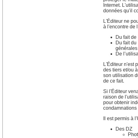
Internet. L'utili
données qu'il c
L'Éditeur ne pou
à l'encontre de l
Du fait de
Du fait du
générales 
De l’utili
L'Éditeur n'est
des tiers et/ou 
son utilisation d
de ce fait.
Si l'Éditeur ven
raison de l'utilis
pour obtenir in
condamnations e
Il est permis à l'
Des DZ
Pho