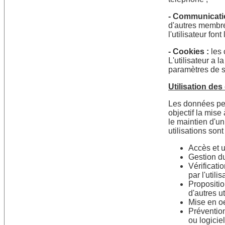
- Communicati
d'autres membr
l'utilisateur fon
- Cookies :
les 
L'utilisateur a l
paramètres de s
Utilisation de
Les données per
objectif la mise
le maintien d'u
utilisations sont
Accès et ut
Gestion du
Vérificati
par l'utilis
Propositio
d'autres ut
Mise en oe
Prévention
ou logicie