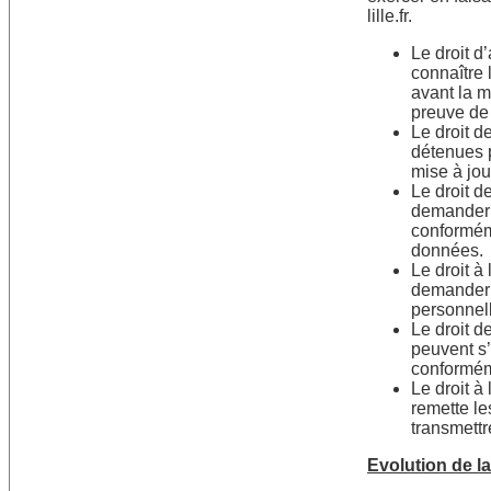
lille.fr.
Le droit d
connaître
avant la m
preuve de l
Le droit d
détenues p
mise à jou
Le droit d
demander 
conforméme
données.
Le droit à 
demander a
personnel
Le droit d
peuvent s’
conformém
Le droit à 
remette le
transmettr
Evolution de l