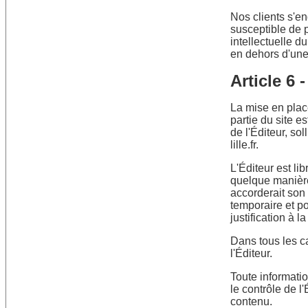
Nos clients s'e
susceptible de p
intellectuelle d
en dehors d'une 
Article 6 
La mise en place
partie du site es
de l'Éditeur, so
lille.fr.
L'Éditeur est lib
quelque manière
accorderait son 
temporaire et po
justification à l
Dans tous les ca
l'Éditeur.
Toute informatio
le contrôle de l
contenu.