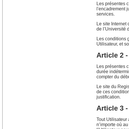
Les présentes co
l'encadrement j
services.
Le site Interne
de l’Université d
Les conditions g
Utilisateur, et 
Article 2
Les présentes c
durée indétermin
compter du début
Le site du Regi
de ces condition
justification.
Article 3 
Tout Utilisateur
n’importe où au