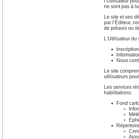
l’Utilisateur po
ne sont pas à la
Le site et ses 
par l’Éditeur, 
de préavis ou de 
L'Utilisateur du
Inscription
Informatio
Nous cont
Le site compren
utilisateurs pou
Les services ré
habilitations:
Fond cart
Infor
Mét
Eph
Répertoir
Cons
Ajou